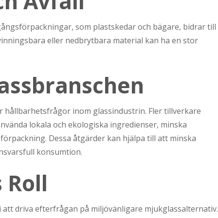
h Avfall
ångsförpackningar, som plastskedar och bägare, bidrar till
ervinningsbara eller nedbrytbara material kan ha en stor
lassbranschen
ör hållbarhetsfrågor inom glassindustrin. Fler tillverkare
nvända lokala och ekologiska ingredienser, minska
örpackning. Dessa åtgärder kan hjälpa till att minska
nsvarsfull konsumtion.
Roll
 att driva efterfrågan på miljövänligare mjukglassalternativ.