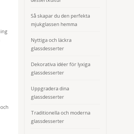
dessertkultur
Så skapar du den perfekta
mjukglassen hemma
ning
h
Nyttiga och läckra
glassdesserter
Dekorativa idéer för lyxiga
glassdesserter
Uppgradera dina
glassdesserter
 och
Traditionella och moderna
glassdesserter