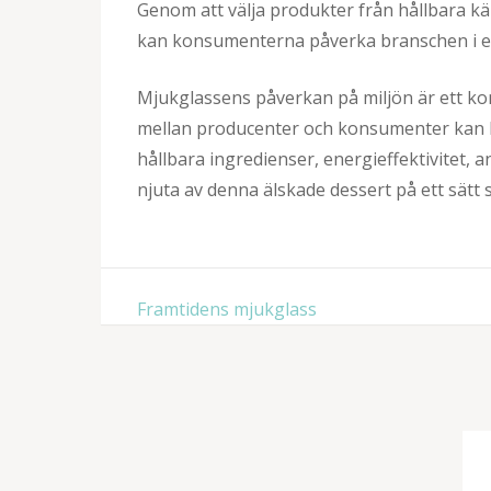
Genom att välja produkter från hållbara kä
kan konsumenterna påverka branschen i en
Mjukglassens påverkan på miljön är ett 
mellan producenter och konsumenter kan b
hållbara ingredienser, energieffektivitet,
njuta av denna älskade dessert på ett sätt 
Inläggsnavigering
Framtidens mjukglass