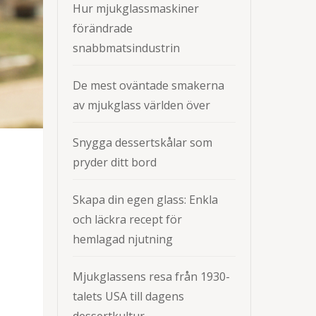
Hur mjukglassmaskiner
förändrade
snabbmatsindustrin
De mest oväntade smakerna
av mjukglass världen över
Snygga dessertskålar som
pryder ditt bord
Skapa din egen glass: Enkla
och läckra recept för
hemlagad njutning
Mjukglassens resa från 1930-
talets USA till dagens