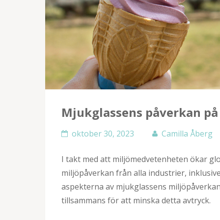
Mjukglassens påverkan på
oktober 30, 2023
Camilla Åberg
I takt med att miljömedvetenheten ökar globa
miljöpåverkan från alla industrier, inklusi
aspekterna av mjukglassens miljöpåverka
tillsammans för att minska detta avtryck.