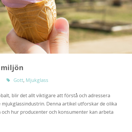
 miljön
Gott
,
Mjukglass
lt, blir det allt viktigare att förstå och adressera
ve mjukglassindustrin. Denna artikel utforskar de olika
n och hur producenter och konsumenter kan arbeta