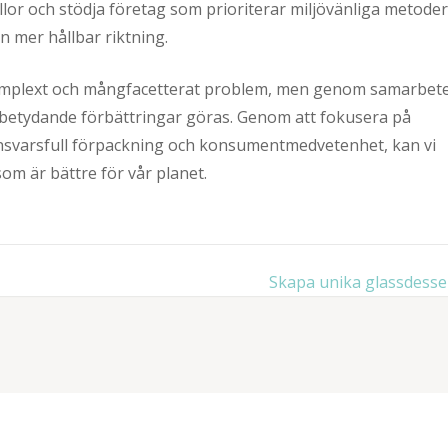
llor och stödja företag som prioriterar miljövänliga metoder
 mer hållbar riktning.
komplext och mångfacetterat problem, men genom samarbet
etydande förbättringar göras. Genom att fokusera på
 ansvarsfull förpackning och konsumentmedvetenhet, kan vi
som är bättre för vår planet.
Skapa unika glassdesse