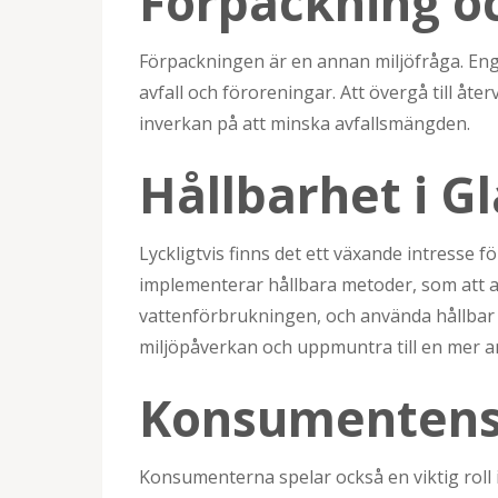
Förpackning oc
Förpackningen är en annan miljöfråga. Eng
avfall och föroreningar. Att övergå till åt
inverkan på att minska avfallsmängden.
Hållbarhet i G
Lyckligtvis finns det ett växande intresse f
implementerar hållbara metoder, som att a
vattenförbrukningen, och använda hållbar f
miljöpåverkan och uppmuntra till en mer a
Konsumentens 
Konsumenterna spelar också en viktig roll i