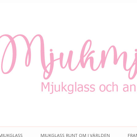
MJUKGLASS
MJUKGLASS RUNT OM I VÄRLDEN
FRA