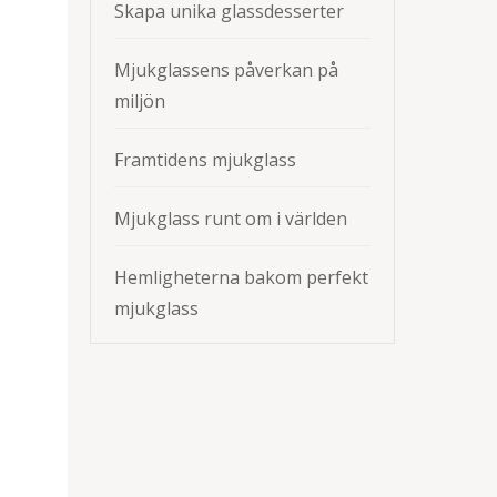
Skapa unika glassdesserter
Mjukglassens påverkan på
miljön
Framtidens mjukglass
Mjukglass runt om i världen
Hemligheterna bakom perfekt
mjukglass