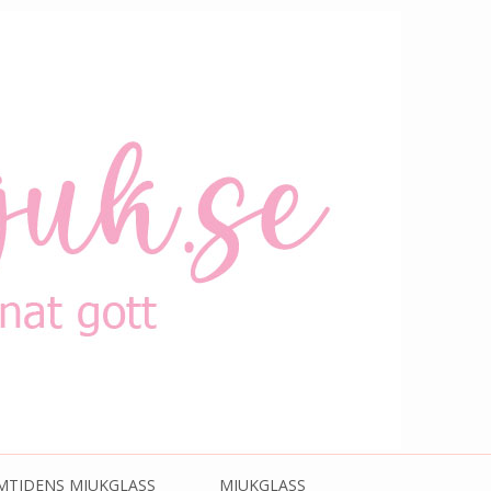
MTIDENS MJUKGLASS
MJUKGLASS