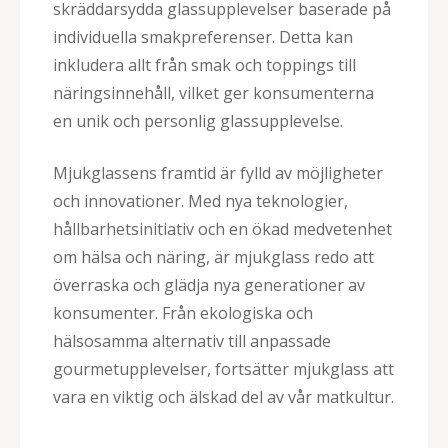
skräddarsydda glassupplevelser baserade på
individuella smakpreferenser. Detta kan
inkludera allt från smak och toppings till
näringsinnehåll, vilket ger konsumenterna
en unik och personlig glassupplevelse.
Mjukglassens framtid är fylld av möjligheter
och innovationer. Med nya teknologier,
hållbarhetsinitiativ och en ökad medvetenhet
om hälsa och näring, är mjukglass redo att
överraska och glädja nya generationer av
konsumenter. Från ekologiska och
hälsosamma alternativ till anpassade
gourmetupplevelser, fortsätter mjukglass att
vara en viktig och älskad del av vår matkultur.