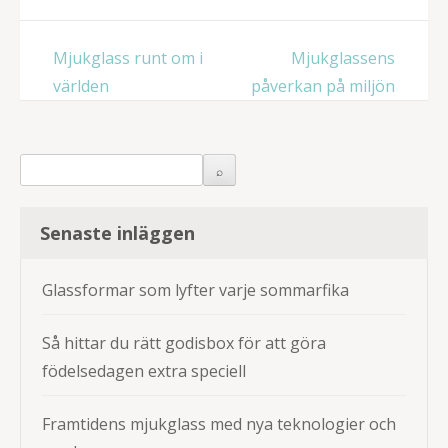
Inläggsnavigering
Mjukglass runt om i
Mjukglassens
världen
påverkan på miljön
Senaste inläggen
Glassformar som lyfter varje sommarfika
Så hittar du rätt godisbox för att göra
födelsedagen extra speciell
Framtidens mjukglass med nya teknologier och