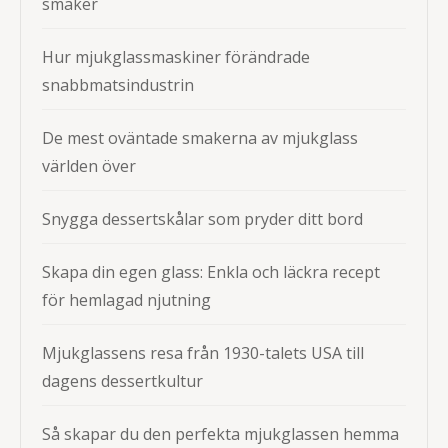
smaker
Hur mjukglassmaskiner förändrade
snabbmatsindustrin
De mest oväntade smakerna av mjukglass
världen över
Snygga dessertskålar som pryder ditt bord
Skapa din egen glass: Enkla och läckra recept
för hemlagad njutning
Mjukglassens resa från 1930-talets USA till
dagens dessertkultur
Så skapar du den perfekta mjukglassen hemma