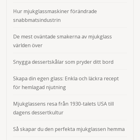
Hur mjukglassmaskiner förändrade
snabbmatsindustrin
De mest oväntade smakerna av mjukglass
världen över
Snygga dessertskålar som pryder ditt bord
Skapa din egen glass: Enkla och läckra recept
för hemlagad njutning
Mjukglassens resa från 1930-talets USA till
dagens dessertkultur
Så skapar du den perfekta mjukglassen hemma