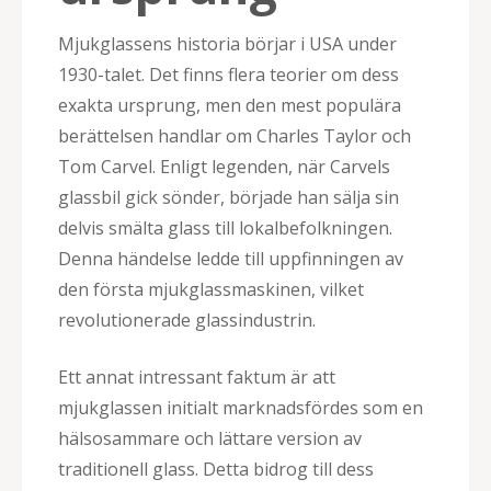
Mjukglassens historia börjar i USA under
1930-talet. Det finns flera teorier om dess
exakta ursprung, men den mest populära
berättelsen handlar om Charles Taylor och
Tom Carvel. Enligt legenden, när Carvels
glassbil gick sönder, började han sälja sin
delvis smälta glass till lokalbefolkningen.
Denna händelse ledde till uppfinningen av
den första mjukglassmaskinen, vilket
revolutionerade glassindustrin.
Ett annat intressant faktum är att
mjukglassen initialt marknadsfördes som en
hälsosammare och lättare version av
traditionell glass. Detta bidrog till dess