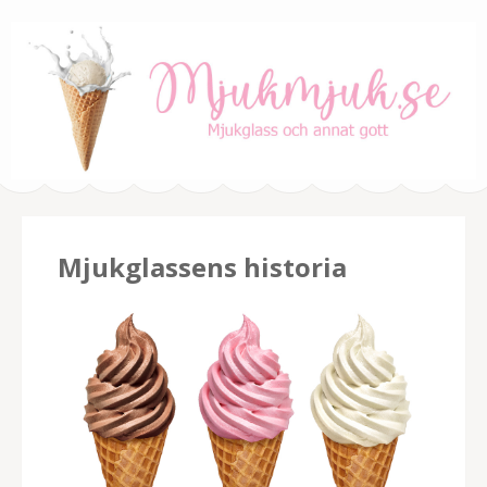
mjukmjuk.se
Mjukglass och annat gott
Mjukglassens historia